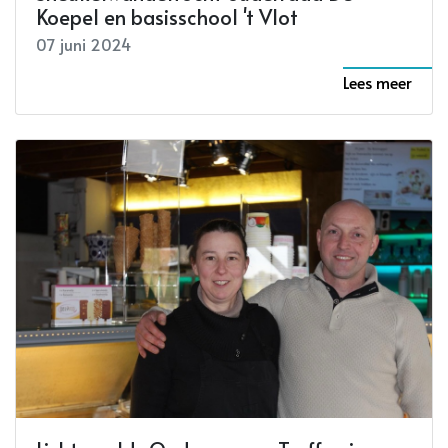
Koepel en basisschool 't Vlot
07 juni 2024
Lees meer