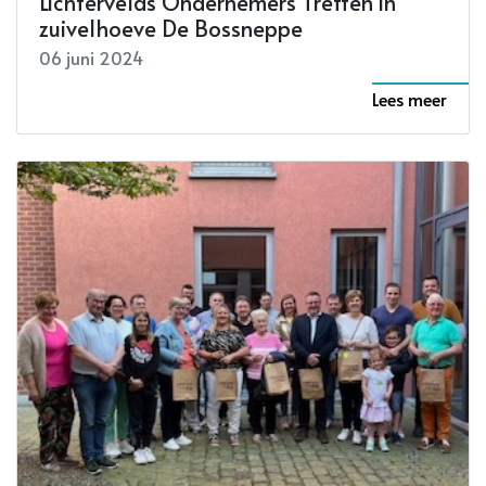
Lichtervelds Ondernemers Treffen in
zuivelhoeve De Bossneppe
06 juni 2024
Lees meer