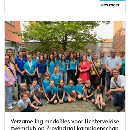
Lees meer
Verzameling medailles voor Lichterveldse
zwemclub op Provinciaal kampioenschap