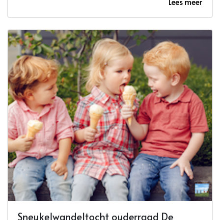
Lees meer
Sneukelwandeltocht ouderraad De