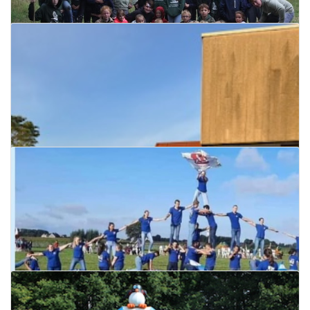
Startdag De Verrekijker
04 september 2024
Kobe Sercu in After Work at De Ploeg
Lees meer
05 september 2024
Lees meer