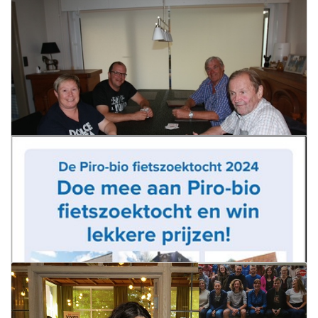
16 september 2024
Lijstvoorstelling Durf
Lees meer
16 september 2024
Lees meer
Start kaartseizoen bij De Lustige Kaarters
2.0
13 september 2024
Lees meer