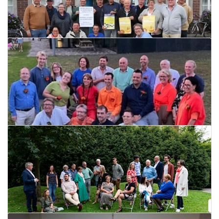
't is kermesse!
17 september 2024
Lees meer
Lijstvoorstelling Respect8810