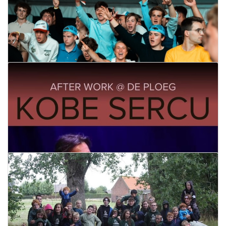
Trial
06 september 2024
Lees meer
Dubbelconcert X
07 september 2024
Lees meer
BK Beerpong
05 september 2024
Lees meer