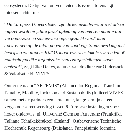
ecosysteem. De tijd van universiteiten als ivoren torens ligt
intussen achter ons.
“
De Europese Universiteiten zijn de kennishubs waar niet alleen
ingezet wordt op future proof opleiding van mensen maar waar
via onderzoek en samenwerkingen gezocht wordt naar
antwoorden op de uitdagingen van vandaag. Samenwerking met
bedrijven waaronder KMO’s maar evenzeer lokale overheden of
maatschappelijke organisaties zoals zorginstellingen staan
centraal
“, zegt Elke Denys, adjunct van de directeur Onderzoek
& Valorisatie bij VIVES.
Onder de naam “ARTEMIS” (Alliance for Regional Transition,
Equality, Mobility, Inclusion and Sustainability) initieert VIVES
samen met de partners een structurele, lange termijn en een
vergaande samenwerking tussen 8 Europese instellingen voor
hoger onderwijs, nl. Université Clermont Auvergne (Frankrijk),
Tallinna Tehnikakõrgkool (Estland), Ostbayerische Technische
Hochschule Regensburg (Duitsland), Panepistimio Ioannina