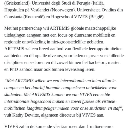
(Griekenland), Università degli Studi di Perugia (Italië),
Høgskulen på Vestlandet (Noorwegen), Universitatea Ovidius din
Constanta (Roemenië) en Hogeschool VIVES (België).
Met het partnerschap wil ARTEMIS globale maatschappelijke
uitdagingen aangaan met een focus op duurzame mobiliteit en
regionale ontwikkeling in niet-grootstedelijke gebieden.
ARTEMIS zal een breed aanbod van flexibele leeropportuniteiten
aanbieden en dit op alle niveaus, voor iedereen, over verschillende
disciplines en sectoren en dit zowel binnen het bachelor-, master-
en PhD-aanbod maar ook binnen levenslang leren.
“Met ARTEMIS willen we een internationale en interculturele
campus en het daarbij horende campusleven ontwikkelen voor
studenten. Met ARTEMIS kunnen we van VIVES een echte
internationale hogeschool maken en zowel fysieke als virtuele
mobiliteiten laagdrempeliger maken voor onze studenten en staf“,
vult Kathy Dewitte, algemeen directeur bij VIVES aan.
VIVES zal in de komende vier jaar meer dan 1 miljoen euro