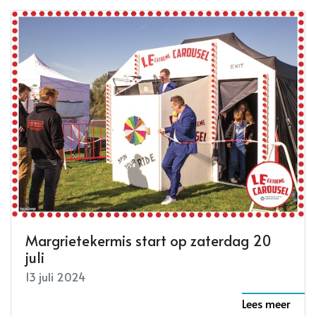
Margrietekermis start op zaterdag 20
juli
13 juli 2024
Lees meer