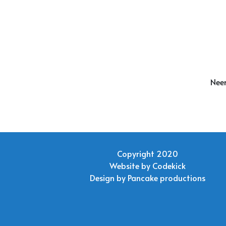
Neem
Copyright 2020
Website by
Codekick
Design by
Pancake productions