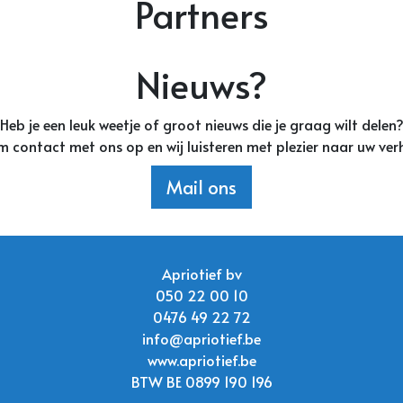
Partners
Nieuws?
Heb je een leuk weetje of groot nieuws die je graag wilt delen
 contact met ons op en wij luisteren met plezier naar uw ver
Mail ons
Apriotief bv
050 22 00 10
0476 49 22 72
info@apriotief.be
www.apriotief.be
BTW BE 0899 190 196