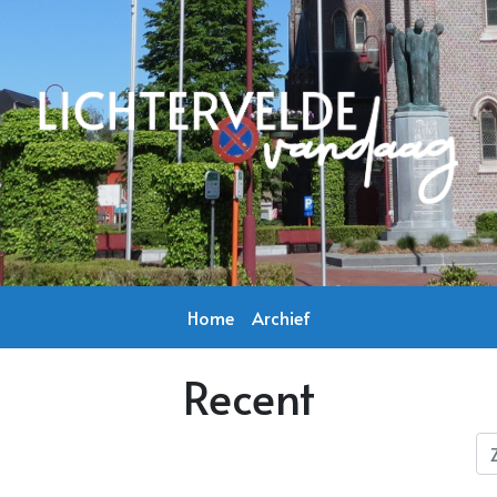
Home
Archief
Recent