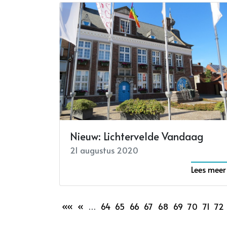
Nieuw: Lichtervelde Vandaag
21 augustus 2020
Lees meer
««
«
…
64
65
66
67
68
69
70
71
72