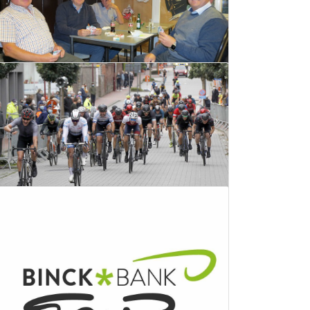
Verplicht verlicht
05 oktober 2020
Kingclub Heidelberg
Lees meer
01 oktober 2020
Lees meer
Terugblik op de septemberkermis
30 september 2020
Lees meer