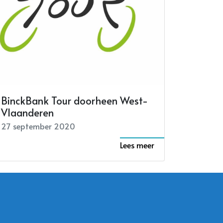
BinckBank Tour doorheen West-
?
Vlaanderen
haal.
27 september 2020
Lees meer