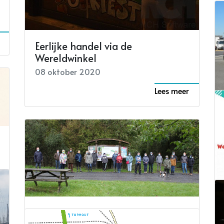
Eerlijke handel via de
Wereldwinkel
08 oktober 2020
Lees meer
Op stap door de Huwynsbossen