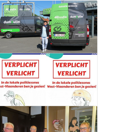
Dumoulin blijft bereikbaar
06 oktober 2020
Lees meer