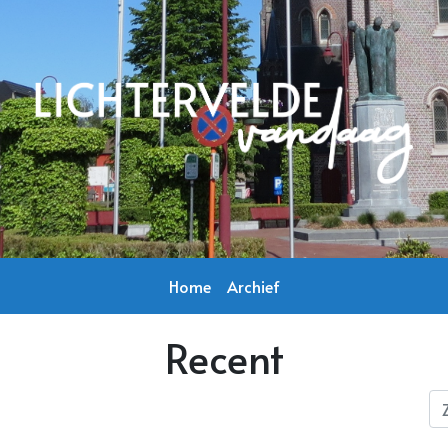
Home
Archief
Recent