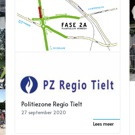
05 oktober 2020
Lees meer
Rioleringswerken Brugsebaan
Lichtervelde
01 oktober 2020
Lees meer
Politiezone Regio Tielt
27 september 2020
Lees meer