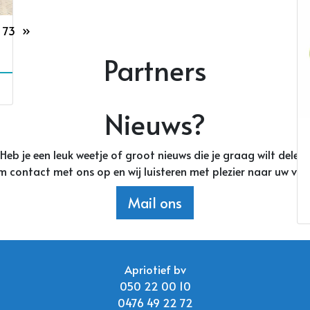
73
»
Partners
Nieuws?
Heb je een leuk weetje of groot nieuws die je graag wilt delen
 contact met ons op en wij luisteren met plezier naar uw ver
Mail ons
Apriotief bv
050 22 00 10
0476 49 22 72