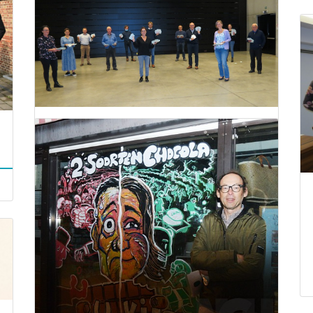
Trekking coronatombola
09 oktober 2020
Lees meer