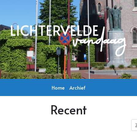
Home
Archief
Recent