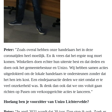
Peter:
"Zoals overal hebben onze handelaars het in deze
coronatijden heel moeilijk. En ik vrees dat het ergste nog moet
komen. Winkeliers doen echter hun uiterste best en dat deden en
doen ook het gemeentebestuur en Unizo. Wij hebben samen acties
uitgedokterd om de lokale handelaars te ondersteunen zonder dat
het hen iets kost. Een eindejaarsactie deden we niet omdat er te
veel onzekerheid was. Ik denk dan ook dat we ons voluit gaan
richten op Pasen om verkoopgerichte acties te lanceren."
Hoelang ben je voorzitter van Unizo Lichtervelde?
Peter:
"In april 2021 wordt dat 20 jaar. Dan stop ik ook. Zoek er