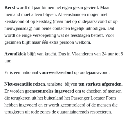
Kerst
wordt dit jaar binnen het eigen gezin gevierd. Maar
niemand moet alleen blijven. Alleenstaanden mogen met
kerstavond of op kerstdag (maar niet op oudejaarsavond of op
nieuwjaarsdag) hun beide contacten tegelijk uitnodigen. Dat
wordt de enige versoepeling wat de feestdagen betreft. Voor
gezinnen blijft maar één extra persoon welkom.
Avondklok
blijft van kracht. Dus in Vlaanderen van 24 uur tot 5
uur.
Er is een nationaal
vuurwerkverbod
op oudejaarsavond.
Niet-essentiële reizen,
tenslotte, blijven
ten sterkste afgeraden
.
Er worden
grenscontroles ingevoerd
om te checken of mensen
die terugkeren uit het buitenland het Passenger Locator Form
hebben ingevoerd en er wordt gecontroleerd of de mensen die
terugkeren uit rode zones de quarantaineregels respecteren.