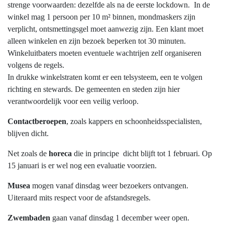
strenge voorwaarden: dezelfde als na de eerste lockdown. In de
winkel mag 1 persoon per 10 m² binnen, mondmaskers zijn
verplicht, ontsmettingsgel moet aanwezig zijn. Een klant moet
alleen winkelen en zijn bezoek beperken tot 30 minuten.
Winkeluitbaters moeten eventuele wachtrijen zelf organiseren
volgens de regels.
In drukke winkelstraten komt er een telsysteem, een te volgen
richting en stewards. De gemeenten en steden zijn hier
verantwoordelijk voor een veilig verloop.
Contactberoepen
, zoals kappers en schoonheidsspecialisten,
blijven dicht.
Net zoals de
horeca
die in principe dicht blijft tot 1 februari. Op
15 januari is er wel nog een evaluatie voorzien.
Musea
mogen vanaf dinsdag weer bezoekers ontvangen.
Uiteraard mits respect voor de afstandsregels.
Zwembaden
gaan vanaf dinsdag 1 december weer open.