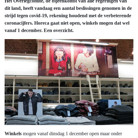
Het Overlegcomité, de bijeenkomst van alle regeringen van
dit land, heeft vandaag een aantal beslissingen genomen in de
strijd tegen covid-19, rekening houdend met de verbeterende
coronacijfers. Horeca gaat niet open, winkels mogen dat wel
vanaf 1 december. Een overzicht.
Winkels
mogen vanaf dinsdag 1 december open maar onder