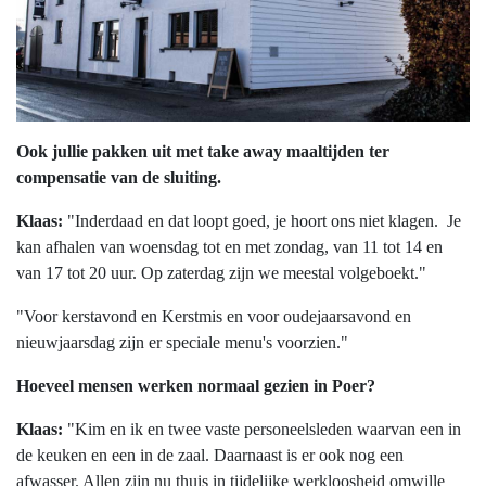
Ook jullie pakken uit met take away maaltijden ter
compensatie van de sluiting.
Klaas:
"Inderdaad en dat loopt goed, je hoort ons niet klagen. Je
kan afhalen van woensdag tot en met zondag, van 11 tot 14 en
van 17 tot 20 uur. Op zaterdag zijn we meestal volgeboekt."
"Voor kerstavond en Kerstmis en voor oudejaarsavond en
nieuwjaarsdag zijn er speciale menu's voorzien."
Hoeveel mensen werken normaal gezien in Poer?
Klaas:
"Kim en ik en twee vaste personeelsleden waarvan een in
de keuken en een in de zaal. Daarnaast is er ook nog een
afwasser. Allen zijn nu thuis in tijdelijke werkloosheid omwille