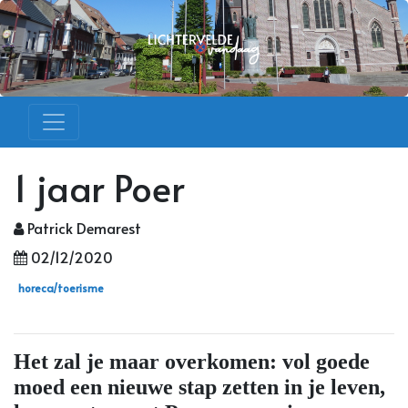
1 jaar Poer
Patrick Demarest
02/12/2020
horeca/toerisme
Het zal je maar overkomen: vol goede
moed een nieuwe stap zetten in je leven,