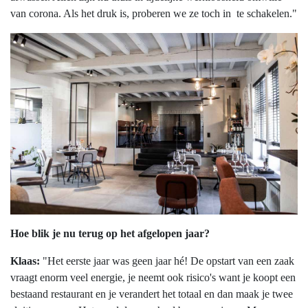
van corona. Als het druk is, proberen we ze toch in te schakelen."
Hoe blik je nu terug op het afgelopen jaar?
Klaas:
"Het eerste jaar was geen jaar hé! De opstart van een zaak
vraagt enorm veel energie, je neemt ook risico's want je koopt een
bestaand restaurant en je verandert het totaal en dan maak je twee