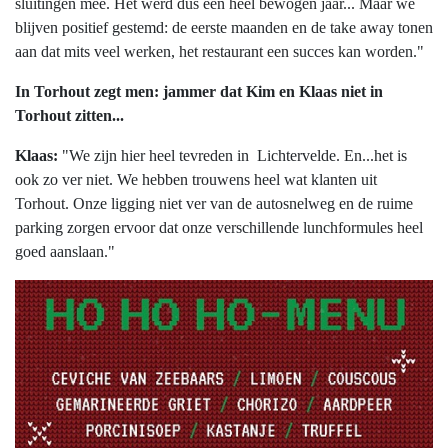
sluitingen mee. Het werd dus een heel bewogen jaar... Maar we
blijven positief gestemd: de eerste maanden en de take away tonen
aan dat mits veel werken, het restaurant een succes kan worden."
In Torhout zegt men: jammer dat Kim en Klaas niet in
Torhout zitten...
Klaas:
"We zijn hier heel tevreden in Lichtervelde. En...het is
ook zo ver niet. We hebben trouwens heel wat klanten uit
Torhout. Onze ligging niet ver van de autosnelweg en de ruime
parking zorgen ervoor dat onze verschillende lunchformules heel
goed aanslaan."