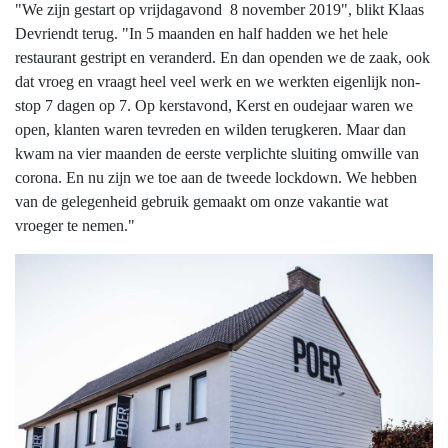
"We zijn gestart op vrijdagavond 8 november 2019", blikt Klaas
Devriendt terug. "In 5 maanden en half hadden we het hele
restaurant gestript en veranderd. En dan openden we de zaak, ook
dat vroeg en vraagt heel veel werk en we werkten eigenlijk non-
stop 7 dagen op 7. Op kerstavond, Kerst en oudejaar waren we
open, klanten waren tevreden en wilden terugkeren. Maar dan
kwam na vier maanden de eerste verplichte sluiting omwille van
corona. En nu zijn we toe aan de tweede lockdown. We hebben
van de gelegenheid gebruik gemaakt om onze vakantie wat
vroeger te nemen."