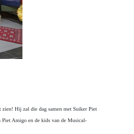
t zien! Hij zal die dag samen met Suiker Piet
n Piet Amigo en de kids van de Musical-