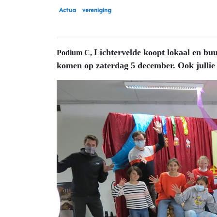
Actua
vereniging
Lichtervelde koopt lokaal en buu
Podium C,
komen op zaterdag 5 december. Ook julli