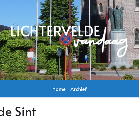
Home
Archief
de Sint