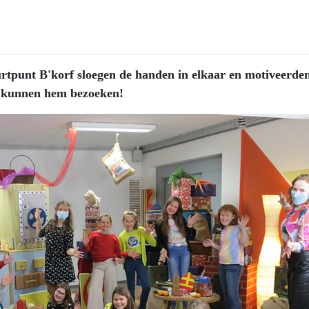
rtpunt B'korf sloegen de handen in elkaar en motiveerden
e kunnen hem bezoeken!