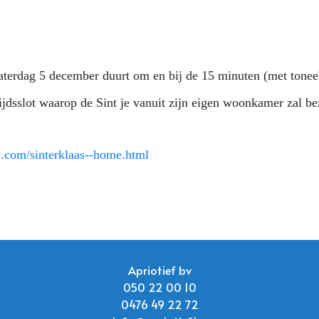
aterdag 5 december duurt om en bij de 15 minuten (met toneel
ijdsslot waarop de Sint je vanuit zijn eigen woonkamer zal b
.com/sinterklaas--home.html
Apriotief bv
050 22 00 10
0476 49 22 72