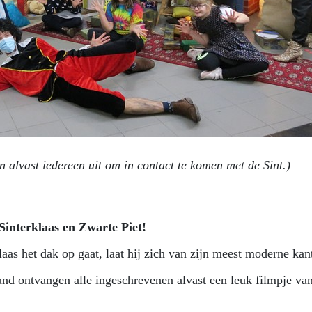
alvast iedereen uit om in contact te komen met de Sint.)
 Sinterklaas en Zwarte Piet!
as het dak op gaat, laat hij zich van zijn meest moderne kan
and ontvangen alle ingeschrevenen alvast een leuk filmpje va