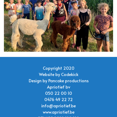
Copyright 2020
Website by
Codekick
Design by
Pancake productions
Apriotief bv
050 22 00 10
0476 49 22 72
info@apriotief.be
www.apriotief.be