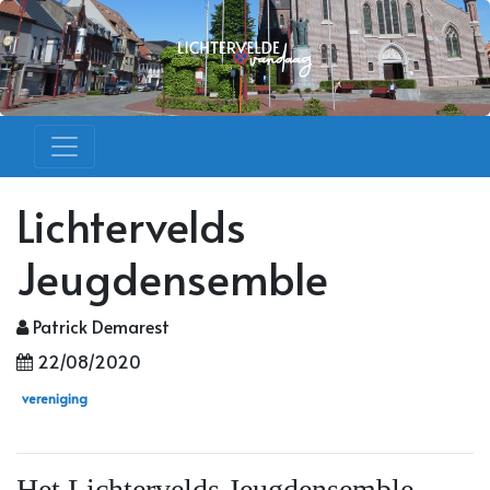
Lichtervelds
Jeugdensemble
Patrick Demarest
22/08/2020
vereniging
Het Lichtervelds Jeugdensemble