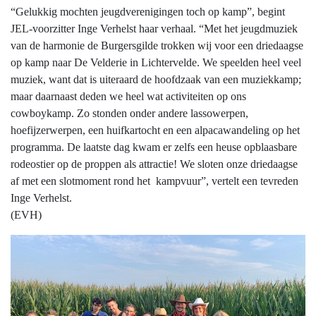
“Gelukkig mochten jeugdverenigingen toch op kamp”, begint
JEL-voorzitter Inge Verhelst haar verhaal. “Met het jeugdmuziek
van de harmonie de Burgersgilde trokken wij voor een driedaagse
op kamp naar De Velderie in Lichtervelde. We speelden heel veel
muziek, want dat is uiteraard de hoofdzaak van een muziekkamp;
maar daarnaast deden we heel wat activiteiten op ons
cowboykamp. Zo stonden onder andere lassowerpen,
hoefijzerwerpen, een huifkartocht en een alpacawandeling op het
programma. De laatste dag kwam er zelfs een heuse opblaasbare
rodeostier op de proppen als attractie! We sloten onze driedaagse
af met een slotmoment rond het kampvuur”, vertelt een tevreden
Inge Verhelst.
(EVH)