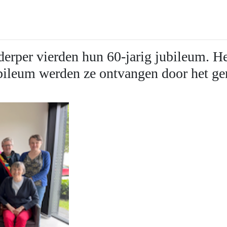
derper vierden hun 60-jarig jubileum. H
bileum werden ze ontvangen door het g