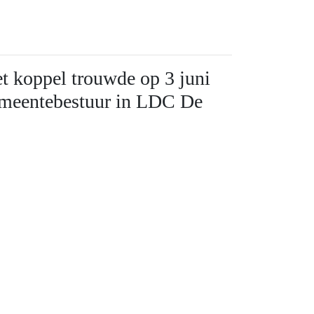
et koppel trouwde op 3 juni
emeentebestuur in LDC De