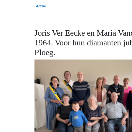
Actua
Joris Ver Eecke en Maria Van
1964. Voor hun diamanten ju
Ploeg.