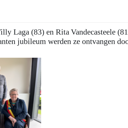
ly Laga (83) en Rita Vandecasteele (81) 
anten jubileum werden ze ontvangen doo