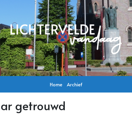
Home
Archief
jaar getrouwd