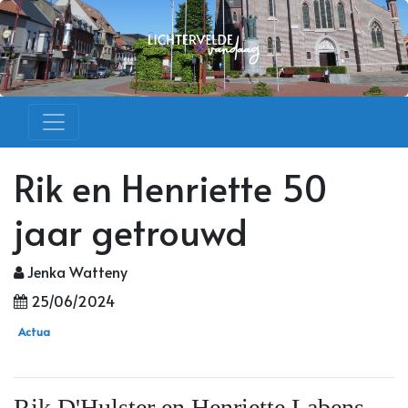
Rik en Henriette 50
jaar getrouwd
Jenka Watteny
25/06/2024
Actua
Rik D'Hulster en Henriette Labens