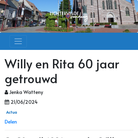
Willy en Rita 60 jaar
getrouwd
Jenka Watteny
21/06/2024
Actua
Delen