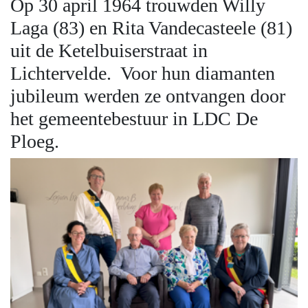
Op 30 april 1964 trouwden Willy
Laga (83) en Rita Vandecasteele (81)
uit de Ketelbuiserstraat in
Lichtervelde. Voor hun diamanten
jubileum werden ze ontvangen door
het gemeentebestuur in LDC De
Ploeg.