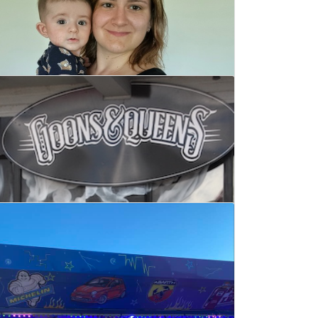
Strijkhuisje Lichtervelde
26 september 2022
Lees meer