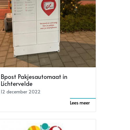
Kerstmarkt Unizo
20 december 2022
Lees meer
Bpost Pakjesautomaat in
Lichtervelde
12 december 2022
Lees meer