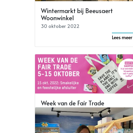
Wintermarkt bij Beeusaert
Woonwinkel
30 oktober 2022
Lees meer
Week van de Fair Trade
08 oktober 2022
Lees meer