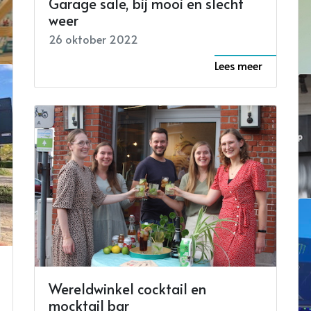
Garage sale, bij mooi en slecht
weer
26 oktober 2022
Lees meer
Wereldwinkel cocktail en
mocktail bar