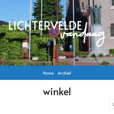
Home
Archief
winkel