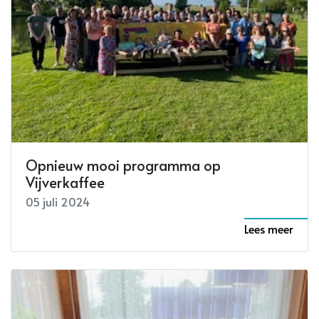
Fotograaf David Remmerie schenkt
portret van Gilbert Desmet aan het
gemeentebestuur
07 juli 2024
Lees meer
Opnieuw mooi programma op
Vijverkaffee
05 juli 2024
Lees meer