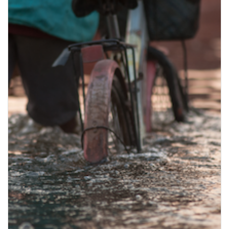
Gemeente Lichtervelde in beroep tegen
Ventilus
11 juli 2024
Lees meer