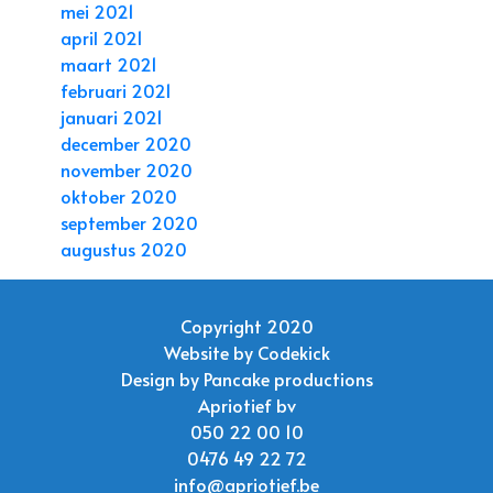
mei 2021
april 2021
maart 2021
februari 2021
januari 2021
december 2020
november 2020
oktober 2020
september 2020
augustus 2020
Copyright 2020
Website by
Codekick
Design by
Pancake productions
Apriotief bv
050 22 00 10
0476 49 22 72
info@apriotief.be