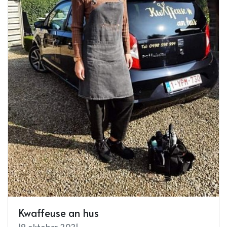
Kwaffeuse an hus
19 oktober 2021