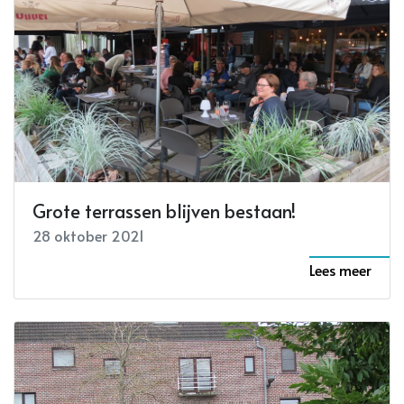
Grote terrassen blijven bestaan!
28 oktober 2021
Lees meer