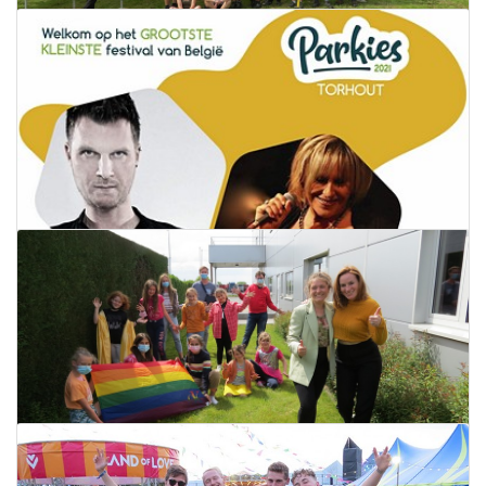
Win gratis tickets voor Land of Love
22 augustus 2021
Lees meer
Winnaars tickets Land of Love
26 augustus 2021