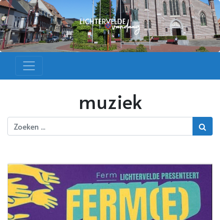
muziek