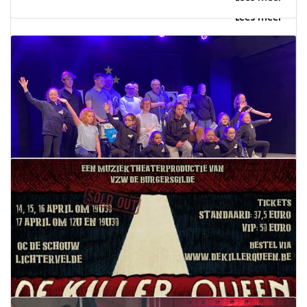
Lees meer
Zwoane got talent
16 maart 2022
Lees meer