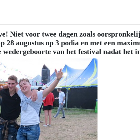
e! Niet voor twee dagen zoals oorspronkeli
 op 28 augustus op 3 podia en met een max
wedergeboorte van het festival nadat het in