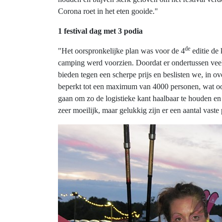
Corona roet in het eten gooide."
1 festival dag met 3 podia
de
"Het oorspronkelijke plan was voor de 4
editie de
camping werd voorzien. Doordat er ondertussen veel k
bieden tegen een scherpe prijs en beslisten we, in o
beperkt tot een maximum van 4000 personen, wat ook 
gaan om zo de logistieke kant haalbaar te houden en 
zeer moeilijk, maar gelukkig zijn er een aantal vast