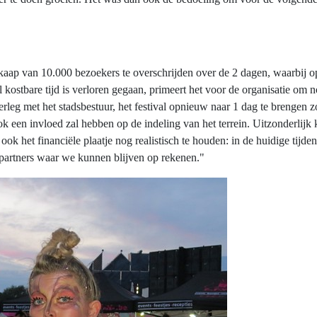
 kaap van 10.000 bezoekers te overschrijden over de 2 dagen, waarbij o
ostbare tijd is verloren gegaan, primeert het voor de organisatie om no
verleg met het stadsbestuur, het festival opnieuw naar 1 dag te brenge
een invloed zal hebben op de indeling van het terrein. Uitzonderlijk k
ook het financiële plaatje nog realistisch te houden: in de huidige tijd
e partners waar we kunnen blijven op rekenen."