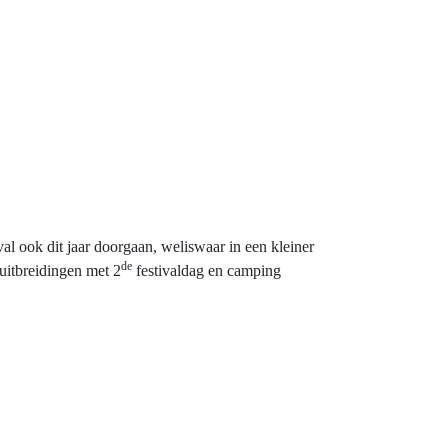
val ook dit jaar doorgaan, weliswaar in een kleiner
de
uitbreidingen met 2
festivaldag en camping