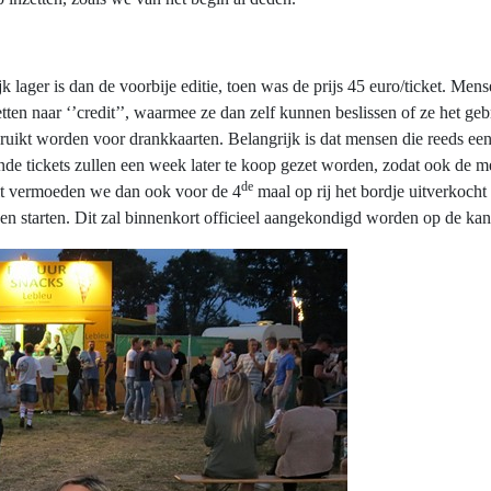
jk lager is dan de voorbije editie, toen was de prijs 45 euro/ticket. M
tten naar ‘’credit’’, waarmee ze dan zelf kunnen beslissen of ze het geb
ruikt worden voor drankkaarten. Belangrijk is dat mensen die reeds een
ende tickets zullen een week later te koop gezet worden, zodat ook de 
de
it vermoeden we dan ook voor de 4
maal op rij het bordje uitverkoch
n starten. Dit zal binnenkort officieel aangekondigd worden op de kana