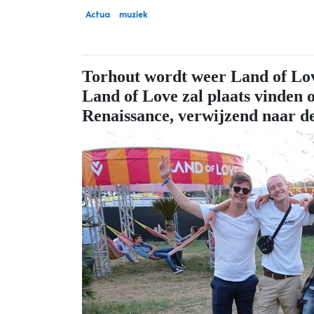
Actua
muziek
Torhout wordt weer Land of Lov
Land of Love zal plaats vinden
Renaissance, verwijzend naar de 