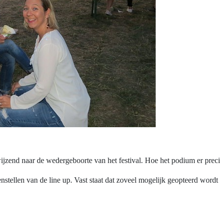
jzend naar de wedergeboorte van het festival. Hoe het podium er precies 
stellen van de line up. Vast staat dat zoveel mogelijk geopteerd wordt