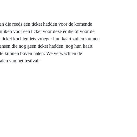
ensen die reeds een ticket hadden voor de komende
ruiken voor een ticket voor deze editie of voor de
 ticket kochten iets vroeger hun kaart zullen kunnen
mensen die nog geen ticket hadden, nog hun kaart
t te kunnen boven halen. We verwachten de
len van het festival."