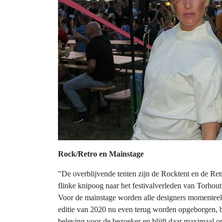
Rock/Retro en Mainstage
"De overblijvende tenten zijn de Rocktent en de Re
flinke knipoog naar het festivalverleden van Torhout.
Voor de mainstage worden alle designers momenteel 
editie van 2020 nu even terug worden opgeborgen, bet
beleving voor de bezoeker en blijft daar maximaal op