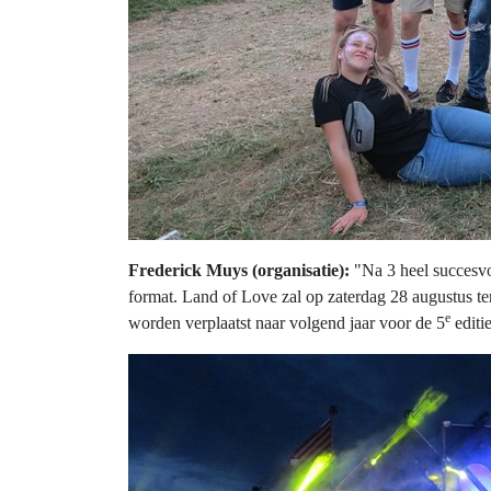
Frederick Muys (organisatie):
"Na 3 heel succesvol
format. Land of Love zal op zaterdag 28 augustus te
e
worden verplaatst naar volgend jaar voor de 5
editie