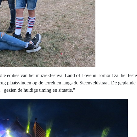
le edities van het muziekfestival Land of Love in Torhout zal het festi
rug plaatsvinden op de terreinen langs de Steenveldstraat. De geplande 
, gezien de huidige timing en situatie."