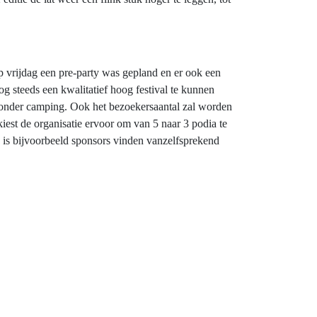
p vrijdag een pre-party was gepland en er ook een
g steeds een kwalitatief hoog festival te kunnen
n zonder camping. Ook het bezoekersaantal zal worden
iest de organisatie ervoor om van 5 naar 3 podia te
en is bijvoorbeeld sponsors vinden vanzelfsprekend