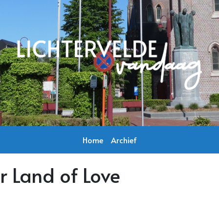
Home
Archief
r Land of Love