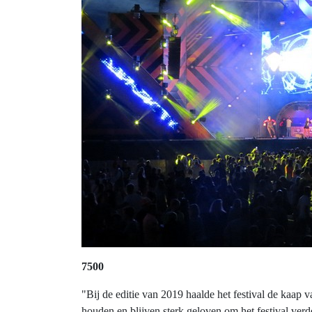
7500
"Bij de editie van 2019 haalde het festival de kaap
houden en blijven sterk geloven om het festival verd