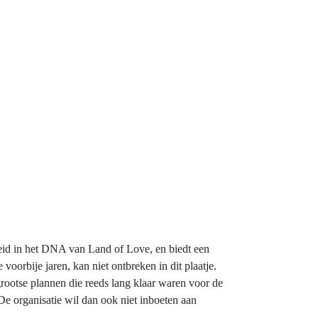
oeid in het DNA van Land of Love, en biedt een
voorbije jaren, kan niet ontbreken in dit plaatje.
ootse plannen die reeds lang klaar waren voor de
De organisatie wil dan ook niet inboeten aan