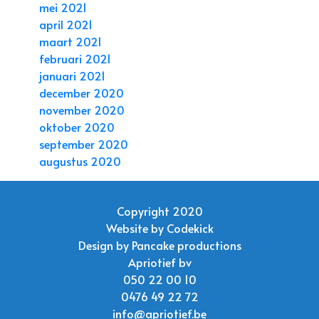
mei 2021
april 2021
maart 2021
februari 2021
januari 2021
december 2020
november 2020
oktober 2020
september 2020
augustus 2020
Copyright 2020
Website by
Codekick
Design by
Pancake productions
Apriotief bv
050 22 00 10
0476 49 22 72
info@apriotief.be