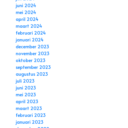
juni 2024
mei 2024
april 2024
maart 2024
februari 2024
januari 2024
december 2023
november 2023
oktober 2023
september 2023
augustus 2023
juli 2023
juni 2023
mei 2023
april 2023
maart 2023
februari 2023
januari 2023