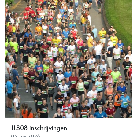
11.808 inschrijvingen
03 juni 2026