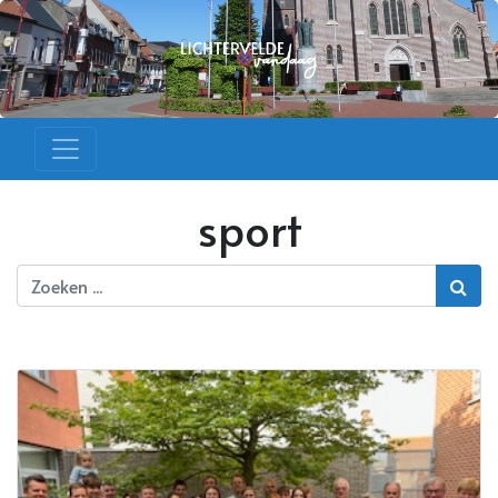
sport