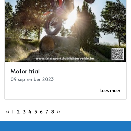
Motor trial
09 september 2023
Lees meer
«
1
2
3
4
5
6
7
8
»