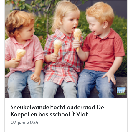
Sneukelwandeltocht ouderraad De
Koepel en basisschool 't Vlot
07 juni 2024