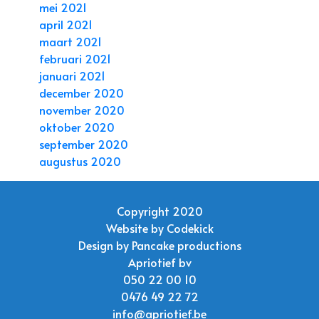
mei 2021
april 2021
maart 2021
februari 2021
januari 2021
december 2020
november 2020
oktober 2020
september 2020
augustus 2020
Copyright 2020
Website by
Codekick
Design by
Pancake productions
Apriotief bv
050 22 00 10
0476 49 22 72
info@apriotief.be