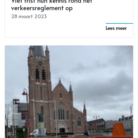
Vief frist hun kennis rond het
verkeersreglement op
28 maart 2023
Lees meer