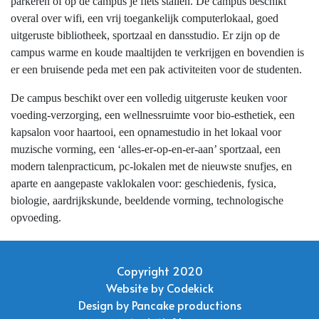
parkeren of op de campus je fiets stallen. De campus beschikt
overal over wifi, een vrij toegankelijk computerlokaal, goed
uitgeruste bibliotheek, sportzaal en dansstudio. Er zijn op de
campus warme en koude maaltijden te verkrijgen en bovendien is
er een bruisende peda met een pak activiteiten voor de studenten.
De campus beschikt over een volledig uitgeruste keuken voor
voeding-verzorging, een wellnessruimte voor bio-esthetiek, een
kapsalon voor haartooi, een opnamestudio in het lokaal voor
muzische vorming, een ‘alles-er-op-en-er-aan’ sportzaal, een
modern talenpracticum, pc-lokalen met de nieuwste snufjes, en
aparte en aangepaste vaklokalen voor: geschiedenis, fysica,
biologie, aardrijkskunde, beeldende vorming, technologische
opvoeding.
Copyright 2020
Website by
Codekick
Design by
Pancake productions