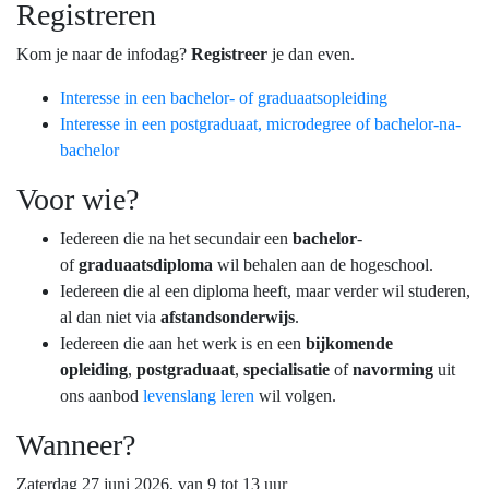
Registreren
Kom je naar de infodag?
Registreer
je dan even.
Interesse in een bachelor- of graduaatsopleiding
Interesse in een postgraduaat, microdegree of bachelor-na-
bachelor
Voor wie?
Iedereen die na het secundair een
bachelor
-
of
graduaatsdiploma
wil behalen aan de hogeschool.
Iedereen die al een diploma heeft, maar verder wil studeren,
al dan niet via
afstandsonderwijs
.
Iedereen die aan het werk is en een
bijkomende
opleiding
,
postgraduaat
,
specialisatie
of
navorming
uit
ons aanbod
levenslang leren
wil volgen.
Wanneer?
Zaterdag 27 juni 2026, van 9 tot 13 uur