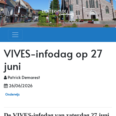
VIVES-infodag op 27
juni
Patrick Demarest
26/06/2026
Onderwijs
De VIVES-infodag van zaterdag 27 juni