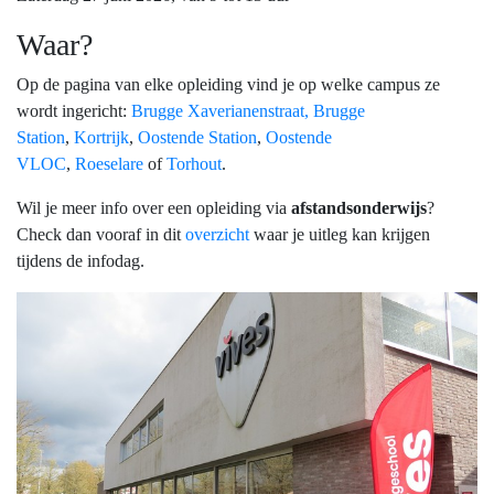
Waar?
Op de pagina van elke opleiding vind je op welke campus ze
wordt ingericht:
Brugge Xaverianenstraat,
Brugge
Station
,
Kortrijk
,
Oostende Station
,
Oostende
VLOC
,
Roeselare
of
Torhout
.
Wil je meer info over een opleiding via
afstandsonderwijs
?
Check dan vooraf in dit
overzicht
waar je uitleg kan krijgen
tijdens de infodag.