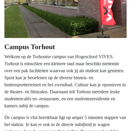
Campus Torhout
Welkom op de Torhoutse campus van Hogeschool VIVES.
Torhout is misschien een kleinere stad maar beschikt niettemin
over een pak faciliteiten waarvan ook jij als student kan genieten.
Sport kan je beoefenen op de diverse binnen- en
buitensportterreinen en het zwembad. Cultuur kan je opsnuiven in
de theater- en filmzalen. Daarnaast telt Torhout meerdere leuke
studentencafés en -restaurants, en een studentenresidentie en
kamers nabij de campus.
De campus is vlot bereikbaar ligt op amper 5 minuten stappen van
het station. Je kan er ook in de directe nabijheid je wagen