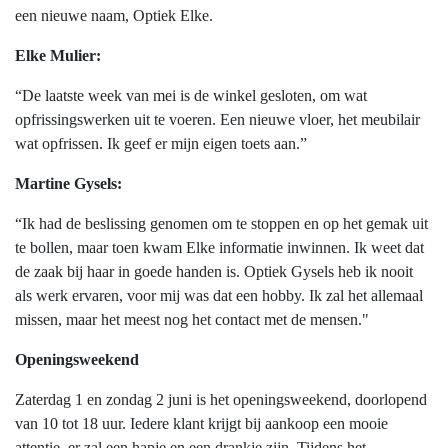
een nieuwe naam, Optiek Elke.
Elke Mulier:
“De laatste week van mei is de winkel gesloten, om wat
opfrissingswerken uit te voeren. Een nieuwe vloer, het meubilair
wat opfrissen. Ik geef er mijn eigen toets aan.”
Martine Gysels:
“Ik had de beslissing genomen om te stoppen en op het gemak uit
te bollen, maar toen kwam Elke informatie inwinnen. Ik weet dat
de zaak bij haar in goede handen is. Optiek Gysels heb ik nooit
als werk ervaren, voor mij was dat een hobby. Ik zal het allemaal
missen, maar het meest nog het contact met de mensen."
Openingsweekend
Zaterdag 1 en zondag 2 juni is het openingsweekend, doorlopend
van 10 tot 18 uur. Iedere klant krijgt bij aankoop een mooie
attentie, er zal een hapje en een drankje zijn. Tijdens het