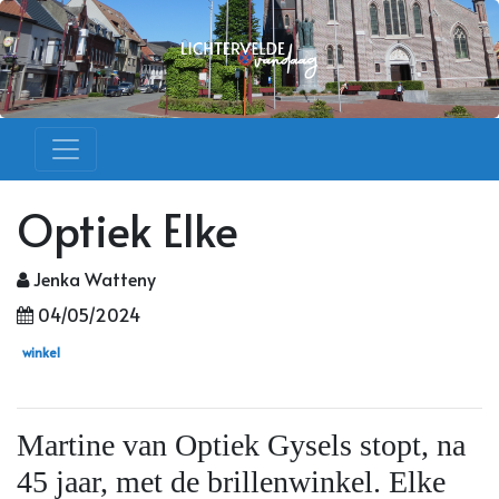
Optiek Elke
Jenka Watteny
04/05/2024
winkel
Martine van Optiek Gysels stopt, na
45 jaar, met de brillenwinkel. Elke