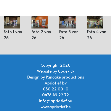
Foto 1 van
Foto 2 van
Foto 3 van
Foto 4 van
26
26
26
26
Copyright 2020
Website by
Codekick
Design by
Pancake productions
Apriotief bv
050 22 00 10
0476 49 22 72
info@apriotief.be
www.apriotief.be