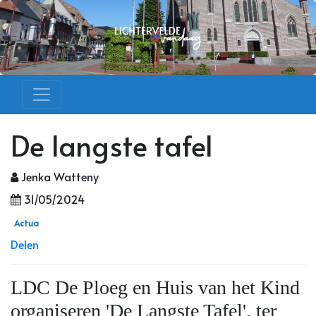
De langste tafel
Jenka Watteny
31/05/2024
Actua
Delen
LDC De Ploeg en Huis van het Kind
organiseren 'De Langste Tafel', ter