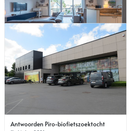
Dakappartement uit de hand te koop in
Torhout
16 oktober 2024
Lees meer
Antwoorden Piro-biofietszoektocht