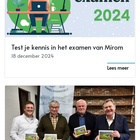
Test je kennis in het examen van Mirom
18 december 2024
Lees meer