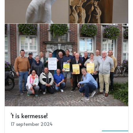
Meerwaarde voor Torhout
18 september 2024
Lees meer
Resonance nog tot 27 september
17 september 2024
Lees meer
't is kermesse!
17 september 2024