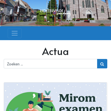
Actua