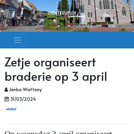
Zetje organiseert
braderie op 3 april
Jenka Watteny
31/03/2024
winkel
Op woensdag 3 april organiseert