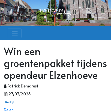
Win een
groentenpakket tijdens
opendeur Elzenhoeve
Patrick Demarest
27/03/2026
Bedrijf
Delen