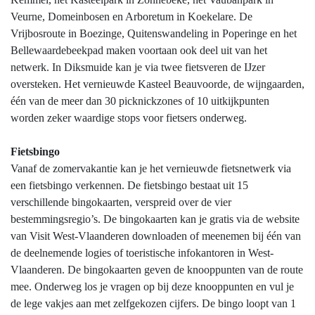
Veurne, Domeinbosen en Arboretum in Koekelare. De
Vrijbosroute in Boezinge, Quitenswandeling in Poperinge en het
Bellewaardebeekpad maken voortaan ook deel uit van het
netwerk. In Diksmuide kan je via twee fietsveren de IJzer
oversteken. Het vernieuwde Kasteel Beauvoorde, de wijngaarden,
één van de meer dan 30 picknickzones of 10 uitkijkpunten
worden zeker waardige stops voor fietsers onderweg.
Fietsbingo
Vanaf de zomervakantie kan je het vernieuwde fietsnetwerk via
een fietsbingo verkennen. De fietsbingo bestaat uit 15
verschillende bingokaarten, verspreid over de vier
bestemmingsregio’s. De bingokaarten kan je gratis via de website
van Visit West-Vlaanderen downloaden of meenemen bij één van
de deelnemende logies of toeristische infokantoren in West-
Vlaanderen. De bingokaarten geven de knooppunten van de route
mee. Onderweg los je vragen op bij deze knooppunten en vul je
de lege vakjes aan met zelfgekozen cijfers. De bingo loopt van 1