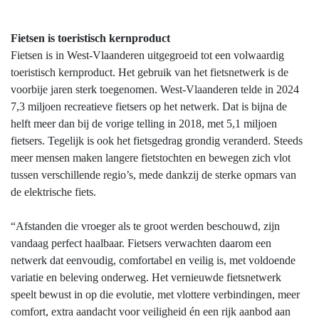
Fietsen is toeristisch kernproduct
Fietsen is in West‑Vlaanderen uitgegroeid tot een volwaardig
toeristisch kernproduct. Het gebruik van het fietsnetwerk is de
voorbije jaren sterk toegenomen. West-Vlaanderen telde in 2024
7,3 miljoen recreatieve fietsers op het netwerk. Dat is bijna de
helft meer dan bij de vorige telling in 2018, met 5,1 miljoen
fietsers. Tegelijk is ook het fietsgedrag grondig veranderd. Steeds
meer mensen maken langere fietstochten en bewegen zich vlot
tussen verschillende regio’s, mede dankzij de sterke opmars van
de elektrische fiets.
“Afstanden die vroeger als te groot werden beschouwd, zijn
vandaag perfect haalbaar. Fietsers verwachten daarom een
netwerk dat eenvoudig, comfortabel en veilig is, met voldoende
variatie en beleving onderweg. Het vernieuwde fietsnetwerk
speelt bewust in op die evolutie, met vlottere verbindingen, meer
comfort, extra aandacht voor veiligheid én een rijk aanbod aan