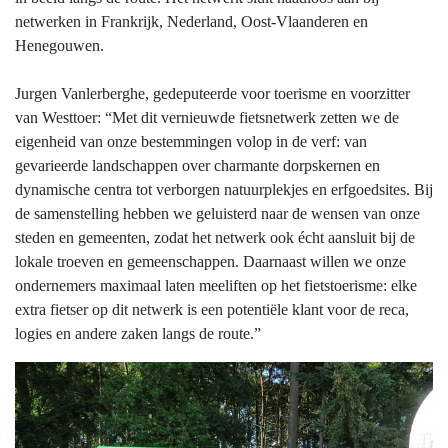
netwerken in Frankrijk, Nederland, Oost-Vlaanderen en
Henegouwen.
Jurgen Vanlerberghe, gedeputeerde voor toerisme en voorzitter
van Westtoer: “Met dit vernieuwde fietsnetwerk zetten we de
eigenheid van onze bestemmingen volop in de verf: van
gevarieerde landschappen over charmante dorpskernen en
dynamische centra tot verborgen natuurplekjes en erfgoedsites. Bij
de samenstelling hebben we geluisterd naar de wensen van onze
steden en gemeenten, zodat het netwerk ook écht aansluit bij de
lokale troeven en gemeenschappen. Daarnaast willen we onze
ondernemers maximaal laten meeliften op het fietstoerisme: elke
extra fietser op dit netwerk is een potentiële klant voor de reca,
logies en andere zaken langs de route.”