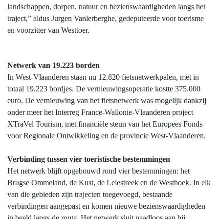
landschappen, dorpen, natuur en bezienswaardigheden langs het
traject,” aldus Jurgen Vanlerberghe, gedeputeerde voor toerisme
en voorzitter van Westtoer.
Netwerk van 19.223 borden
In West-Vlaanderen staan nu 12.820 fietsnetwerkpalen, met in
totaal 19.223 bordjes. De vernieuwingsoperatie kostte 375.000
euro. De vernieuwing van het fietsnetwerk was mogelijk dankzij
onder meer het Interreg France-Wallonie-Vlaanderen project
XTraVel Tourism, met financiële steun van het Europees Fonds
voor Regionale Ontwikkeling en de provincie West-Vlaanderen.
Verbinding tussen vier toeristische bestemmingen
Het netwerk blijft opgebouwd rond vier bestemmingen: het
Brugse Ommeland, de Kust, de Leiestreek en de Westhoek. In elk
van die gebieden zijn trajecten toegevoegd, bestaande
verbindingen aangepast en komen nieuwe bezienswaardigheden
in beeld langs de route. Het netwerk sluit naadloos aan bij