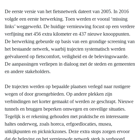
De eerste versie van het fietsnetwerk dateert van 2005. In 2016
volgde een eerste herwerking. Toen werden er vooral ‘missing
links’ weggewerkt. De huidige vernieuwing focust op een verdere
verfijning met 456 extra kilometer en 437 nieuwe knooppunten.
De herwerking gebeurde op basis van een grondige screening van
het bestaande netwerk, waarbij trajecten systematisch werden
geëvalueerd op fietscomfort, veiligheid en de belevingswaarde.
De aanpassingen verliepen in dialoog met de steden en gemeenten
en andere stakeholders.
De trajecten werden op bepaalde plaatsen verlegd naar rustigere
wegen of door groengebieden. Op andere plekken zijn
verbindingen net korter gemaakt of werden ze geschrapt. Nieuwe
tunnels en bruggen beperken omwegen en onveilige situaties.
Tegelijk is er rekening gehouden met praktische en interessante
haltes onderweg, zoals horeca, erfgoedlocaties, musea,
uitkijkpunten en picknickzones. Deze extra stops zorgen ervoor
dat de beleving op het vernieuwde netwerk sterk is verhoogd.