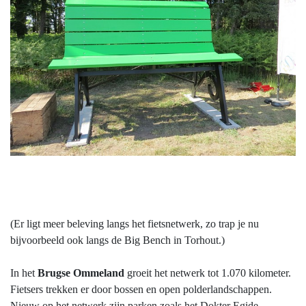
(Er ligt meer beleving langs het fietsnetwerk, zo trap je nu
bijvoorbeeld ook langs de Big Bench in Torhout.)
In het
Brugse Ommeland
groeit het netwerk tot 1.070 kilometer.
Fietsers trekken er door bossen en open polderlandschappen.
Nieuw op het netwerk zijn parken zoals het Dokter Egide