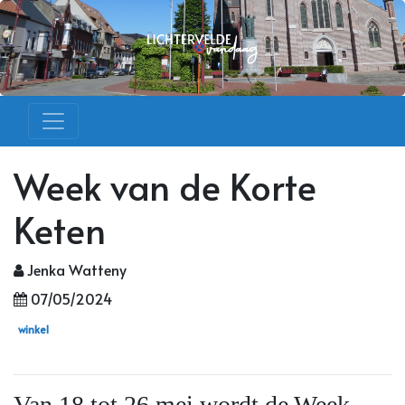
Week van de Korte
Keten
Jenka Watteny
07/05/2024
winkel
Van 18 tot 26 mei wordt de Week