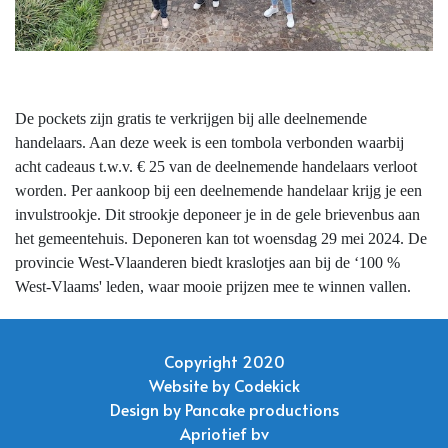
De pockets zijn gratis te verkrijgen bij alle deelnemende
handelaars.
Aan deze week is een tombola verbonden waarbij
acht cadeaus t.w.v. € 25 van de deelnemende handelaars verloot
worden. Per aankoop bij een deelnemende handelaar krijg je een
invulstrookje. Dit strookje deponeer je in de gele brievenbus aan
het gemeentehuis. Deponeren kan tot woensdag 29 mei 2024. De
provincie West-Vlaanderen biedt kraslotjes aan bij de ‘100 %
West-Vlaams' leden, waar mooie prijzen mee te winnen vallen.
Copyright 2020
Website by
Codekick
Design by
Pancake productions
Apriotief bv