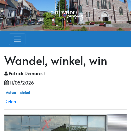
Wandel, winkel, win
Patrick Demarest
11/05/2026
Actua
winkel
Delen