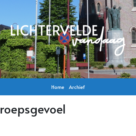
Home
Archief
groepsgevoel