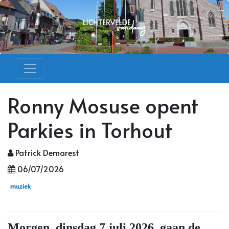
Ronny Mosuse opent
Parkies in Torhout
Patrick Demarest
06/07/2026
muziek
Morgen, dinsdag 7 juli 2026, gaan de