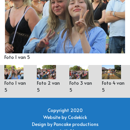
Foto 1 van 5
Foto 1 van
Foto 2 van
Foto 3 van
Foto 4 van
5
5
5
5
Copyright 2020
Website by
Codekick
Design by
Pancake productions