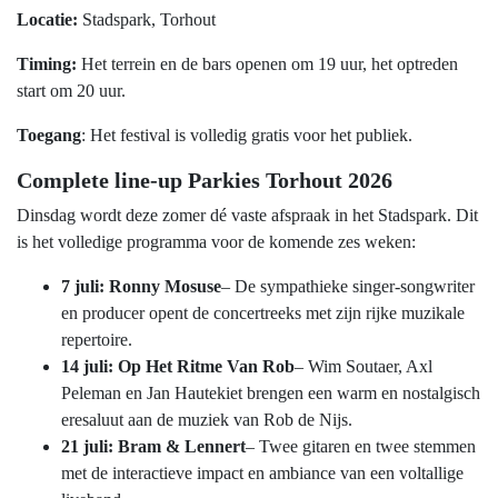
Locatie:
Stadspark, Torhout
Timing:
Het terrein en de bars openen om 19 uur, het optreden
start om 20 uur.
Toegang
: Het festival is volledig gratis voor het publiek.
Complete line-up Parkies Torhout 2026
Dinsdag wordt deze zomer dé vaste afspraak in het Stadspark. Dit
is het volledige programma voor de komende zes weken:
7 juli: Ronny Mosuse
– De sympathieke singer-songwriter
en producer opent de concertreeks met zijn rijke muzikale
repertoire.
14 juli: Op Het Ritme Van Rob
– Wim Soutaer, Axl
Peleman en Jan Hautekiet brengen een warm en nostalgisch
eresaluut aan de muziek van Rob de Nijs.
21 juli: Bram & Lennert
– Twee gitaren en twee stemmen
met de interactieve impact en ambiance van een voltallige