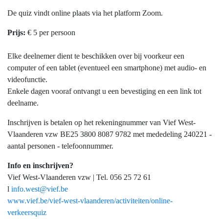
De quiz vindt online plaats via het platform Zoom.
Prijs:
€ 5 per persoon
Elke deelnemer dient te beschikken over bij voorkeur een
computer of een tablet (eventueel een smartphone) met audio- en
videofunctie.
Enkele dagen vooraf ontvangt u een bevestiging en een link tot
deelname.
Inschrijven is betalen op het rekeningnummer van Vief West-
Vlaanderen vzw BE25 3800 8087 9782 met mededeling 240221 -
aantal personen - telefoonnummer.
Info en inschrijven?
Vief West-Vlaanderen vzw | Tel. 056 25 72 61
l
info.west@vief.be
www.vief.be/vief-west-vlaanderen/activiteiten/online-
verkeersquiz