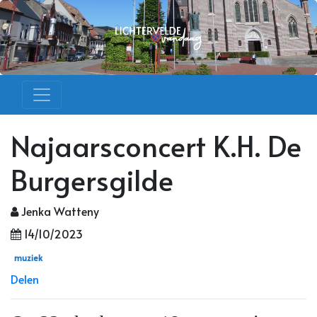
Najaarsconcert K.H. De
Burgersgilde
Jenka Watteny
14/10/2023
muziek
Delen