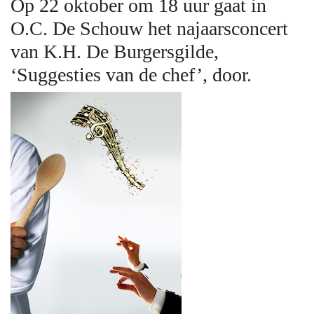
Op 22 oktober om 18 uur gaat in
O.C. De Schouw het najaarsconcert
van K.H. De Burgersgilde,
‘Suggesties van de chef’, door.