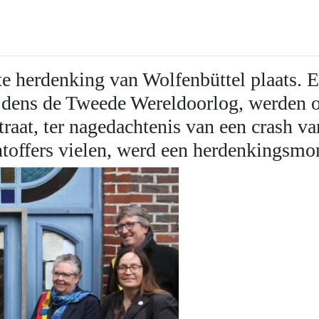
te herdenking van Wolfenbüttel plaats.
E
tijdens de Tweede Wereldoorlog, werden 
at, ter nagedachtenis van een crash va
htoffers vielen, werd een herdenkings