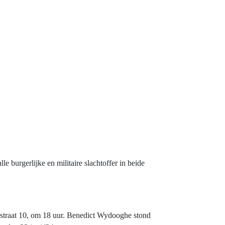
 burgerlijke en militaire slachtoffer in beide
iestraat 10, om 18 uur. Benedict Wydooghe stond