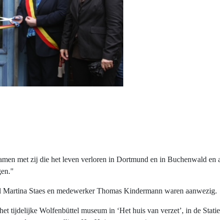
en met zij die het leven verloren in Dortmund en in Buchenwald en alle
gen."
el Martina Staes en medewerker Thomas Kindermann waren aanwezig.
t tijdelijke Wolfenbüttel museum in ‘Het huis van verzet’, in de Stat