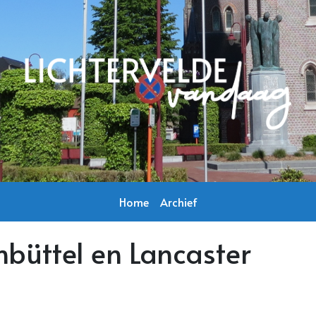
Home
Archief
büttel en Lancaster