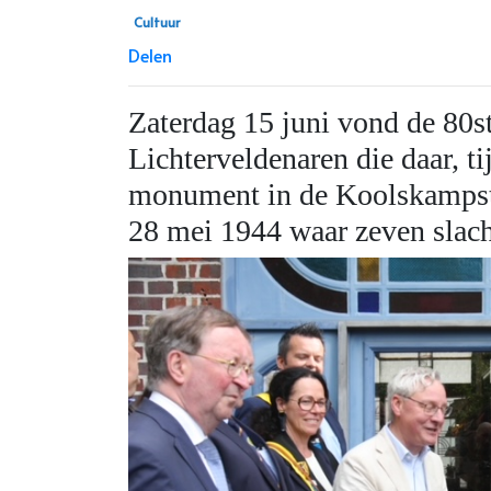
Cultuur
Delen
Zaterdag 15 juni vond de 80s
Lichterveldenaren die daar, 
monument in de Koolskampstra
28 mei 1944 waar zeven slac