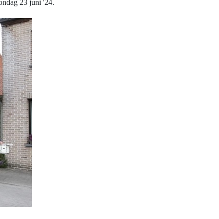
ondag 23 juni '24.