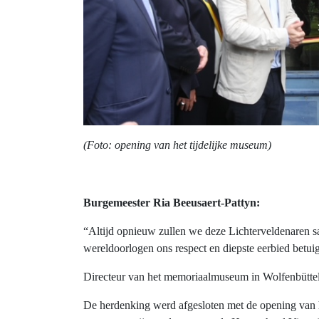
(Foto: opening van het tijdelijke museum)
Burgemeester Ria Beeusaert-Pattyn:
“Altijd opnieuw zullen we deze Lichterveldenaren sam
wereldoorlogen ons respect en diepste eerbied betui
Directeur van het memoriaalmuseum in Wolfenbütt
De herdenking werd afgesloten met de opening van he