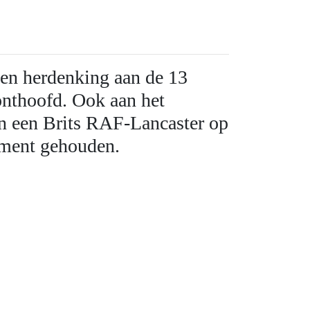
en herdenking aan de 13
onthoofd. Ook aan het
n een Brits RAF-Lancaster op
moment gehouden.