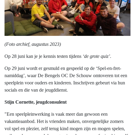
(Foto archief, augustus 2023)
Op 28 juni kan je je kennis testen tijdens
‘de grote quiz’
.
Op 29 juni wordt er gesmuld en gespeeld op de ‘Spel-en-fret-
namiddag’, waar De Bengels OC De Schouw omtoveren tot een
speelplein voor ouders en kinderen. Inschrijven gebeurt via hun
socials en die van de jeugddienst.
Stijn Cornette, jeugdconsulent
"Een speelpleinwerking is vaak meer dan gewoon een
vakantieaanbod. Het is vrienden maken, onvergetelijke zomers
vol spel en plezier, zelf terug kind mogen zijn en mogen spelen,