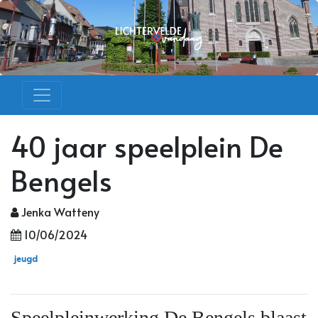
40 jaar speelplein De
Bengels
Jenka Watteny
10/06/2024
jeugd
Speelpleinwerking De Bengels blaast