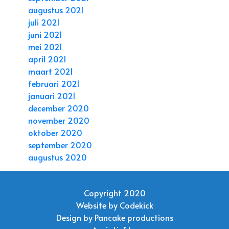
augustus 2021
juli 2021
juni 2021
mei 2021
april 2021
maart 2021
februari 2021
januari 2021
december 2020
november 2020
oktober 2020
september 2020
augustus 2020
Copyright 2020
Website by
Codekick
Design by
Pancake productions